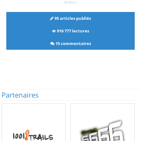
Vérifiez ici
.
95 articles publiés
916 777 lectures
15 commentaires
Partenaires