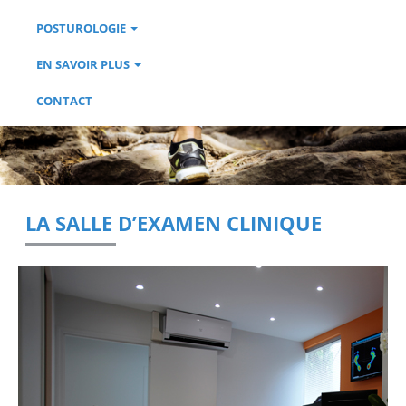
POSTUROLOGIE
EN SAVOIR PLUS
CONTACT
LA SALLE D’EXAMEN CLINIQUE