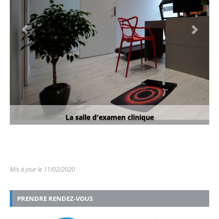
La salle d'examen clinique
Mis à jour le 11/02/2020
PRENDRE RENDEZ-VOUS