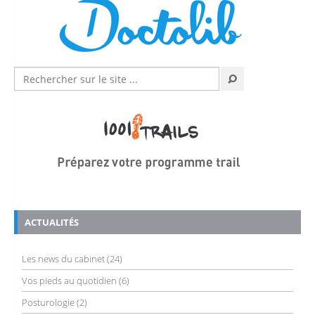
ACTUALITÉS
Les news du cabinet
(24)
Vos pieds au quotidien
(6)
Posturologie
(2)