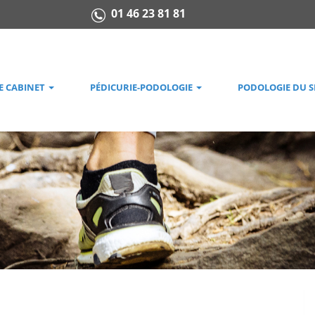
01 46 23 81 81
E CABINET
PÉDICURIE-PODOLOGIE
PODOLOGIE DU 