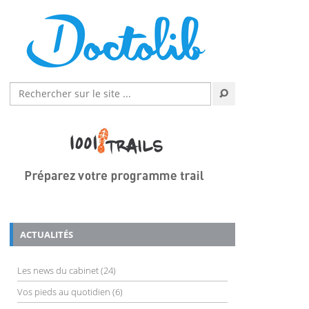
ACTUALITÉS
Les news du cabinet
(24)
Vos pieds au quotidien
(6)