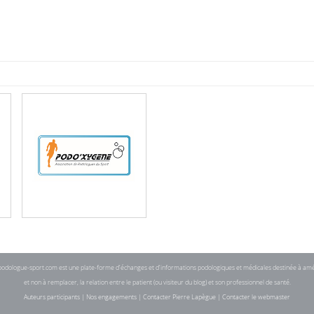
dologue-sport.com est une plate-forme d'échanges et d'informations podologiques et médicales destinée à amé
et non à remplacer, la relation entre le patient (ou visiteur du blog) et son professionnel de santé.
Auteurs participants
|
Nos engagements
|
Contacter Pierre Lapègue
|
Contacter le webmaster