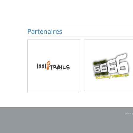
Partenaires
www.po