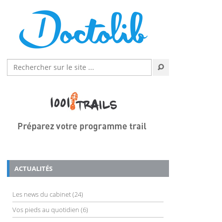
ACTUALITÉS
Les news du cabinet
(24)
Vos pieds au quotidien
(6)