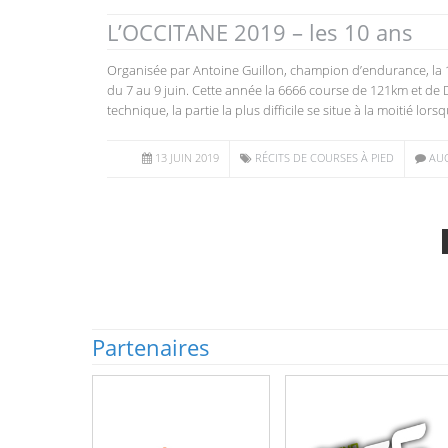
L’OCCITANE 2019 – les 10 ans
Organisée par Antoine Guillon, champion d’endurance, la 
du 7 au 9 juin. Cette année la 6666 course de 121km et de
technique, la partie la plus difficile se situe à la moitié lor
13 JUIN 2019
RÉCITS DE COURSES À PIED
AU
Partenaires