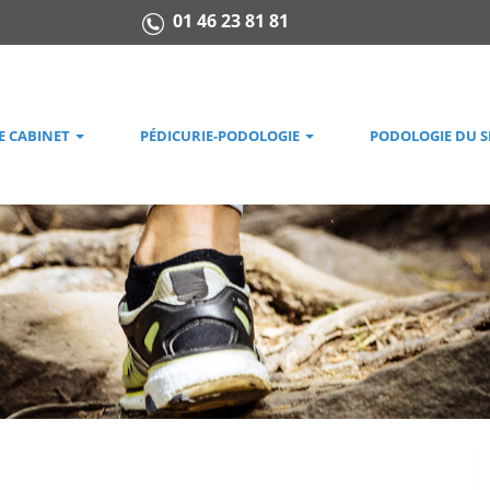
01 46 23 81 81
E CABINET
PÉDICURIE-PODOLOGIE
PODOLOGIE DU 