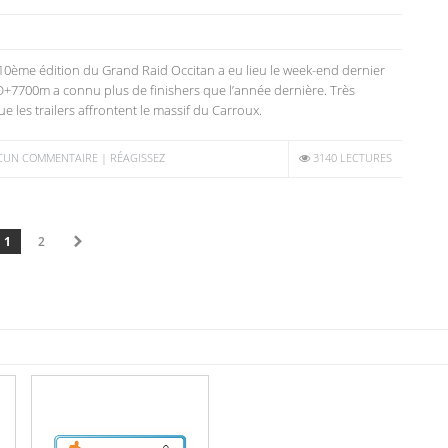
10ème édition du Grand Raid Occitan a eu lieu le week-end dernier
 D+7700m a connu plus de finishers que l’année dernière. Très
sque les trailers affrontent le massif du Carroux.
CUN COMMENTAIRE | RÉAGISSEZ
3140 LECTURES
1
2