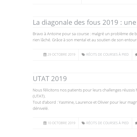
La diagonale des fous 2019 : une
Bravo à Antoine pour sa course : malgré un problème de bali
rien lâché. Grâce à son mental et au soutien de son entoura
29 OCTOBRE 2019
RÉCITS DE COURSES À PIED
UTAT 2019
Nous félicitons nos patients pour leurs challenges réussis 
(UTAT).
Tout d’abord : Yasmine, Laurence et Olivier pour leur mag
dénivelé.
10 OCTOBRE 2019
RÉCITS DE COURSES À PIED