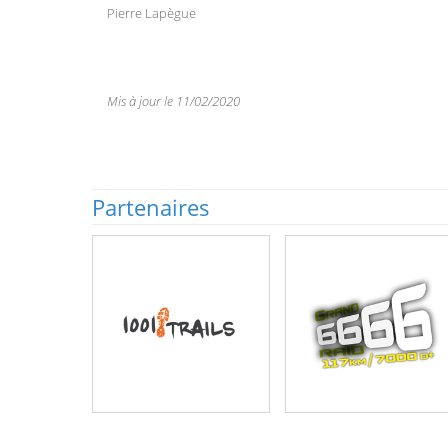
Pierre Lapègue
Mis à jour le 11/02/2020
Partenaires