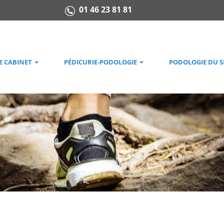
01 46 23 81 81
E CABINET
PÉDICURIE-PODOLOGIE
PODOLOGIE DU 