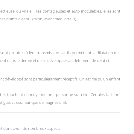
ectieuse ou virale. Très contagieuses et auto inoculables, elles sont
 points d’appui (talon, avant pied, orteils).
 sont propices à leur transmission car ils permettent la dilatation des
ment dans le derme et de se développer au détriment de celui-ci.
ent développé sont particulièrement réceptifs. On estime qu’un enfant
ent et touchent en moyenne une personne sur cinq. Certains facteurs
fatigue, stress, manque de magnésium).
vent donc avoir de nombreux aspects.