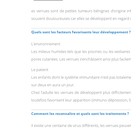
es verrues sont de petites tumeurs bénignes d’origine inf
souvent douloureuses car elles se développent en regard des
Quels sont les facteurs favorisants leur développement ?
L’environnement
Les milieux humides tels que les piscines ou les vestiaires
pores cutanées. Les verrues s’enchâssent ainsi plus facile
Le patient
Les enfants dont le système immunitaire n’est pas totalem
sur deux en aura un jour.
Chez l’adulte les verrues de développent plus difficilem
toutefois favorisent leur apparition (immuno dépression, 
Comment les reconnaître et quels sont les traitements ?
Il existe une centaine de virus différents, les verrues peu