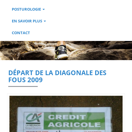
POSTUROLOGIE
EN SAVOIR PLUS
CONTACT
DÉPART DE LA DIAGONALE DES
FOUS 2009