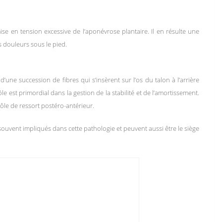
e en tension excessive de l’aponévrose plantaire. Il en résulte une
s douleurs sous le pied.
d’une succession de fibres qui s’insèrent sur l’os du talon à l’arrière
le est primordial dans la gestion de la stabilité et de l’amortissement.
ôle de ressort postéro-antérieur.
souvent impliqués dans cette pathologie et peuvent aussi être le siège