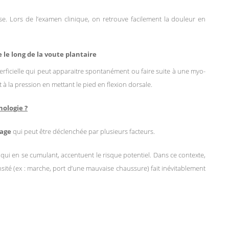
fuse. Lors de l’examen clinique, on retrouve facilement la douleur en
e le long de la voute plantaire
perficielle qui peut apparaitre spontanément ou faire suite à une myo-
 à la pression en mettant le pied en flexion dorsale.
hologie ?
nage
qui peut être déclenchée par plusieurs facteurs.
qui en se cumulant, accentuent le risque potentiel. Dans ce contexte,
sité (ex : marche, port d’une mauvaise chaussure) fait inévitablement