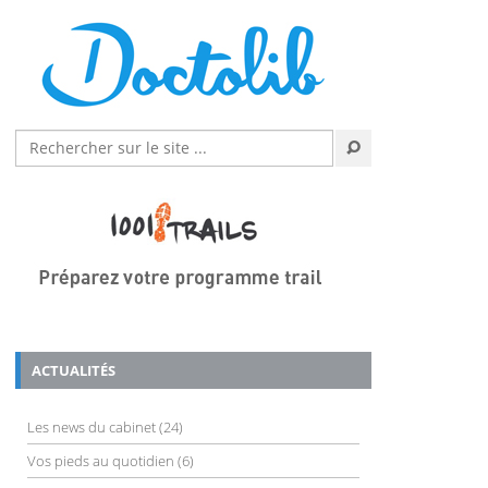
ACTUALITÉS
Les news du cabinet
(24)
Vos pieds au quotidien
(6)