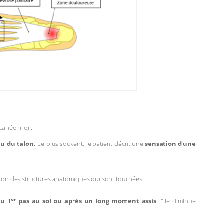
lcanéenne) :
au du talon.
Le plus souvent, le patient décrit une
sensation d’une
ction des structures anatomiques qui sont touchées.
er
du 1
pas au sol ou après un long moment assis
. Elle diminue