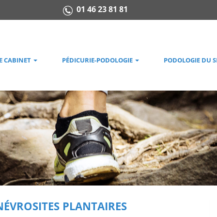
01 46 23 81 81
E CABINET
PÉDICURIE-PODOLOGIE
PODOLOGIE DU 
ÉVROSITES PLANTAIRES