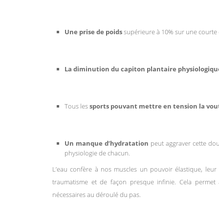
Une prise de poids
supérieure à 10% sur une courte 
La diminution du capiton plantaire physiologiqu
Tous les
sports pouvant mettre en tension la vou
Un manque d’hydratation
peut aggraver cette doul
physiologie de chacun.
L’eau confère à nos muscles un pouvoir élastique, leur p
traumatisme et de façon presque infinie. Cela permet
nécessaires au déroulé du pas.