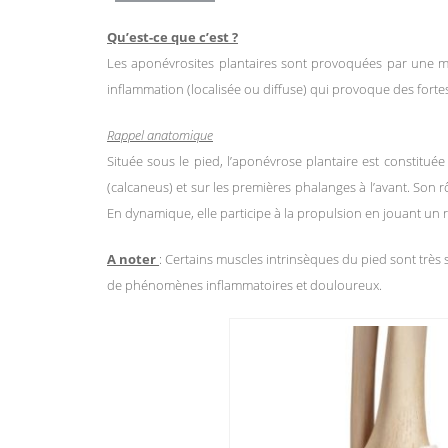
Qu’est-ce que c’est ?
Les aponévrosites plantaires sont provoquées par une mis
inflammation (localisée ou diffuse) qui provoque des forte
Rappel anatomique
Située sous le pied, l’aponévrose plantaire est constituée 
(calcaneus) et sur les premières phalanges à l’avant. Son rô
En dynamique, elle participe à la propulsion en jouant un r
A noter
: Certains muscles intrinsèques du pied sont très 
de phénomènes inflammatoires et douloureux.