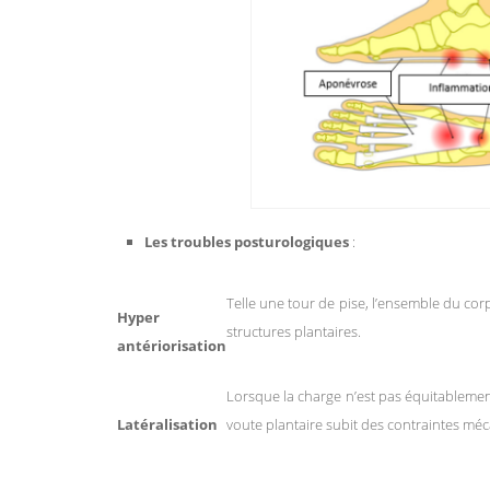
Les troubles posturologiques
:
Telle une tour de pise, l’ensemble du corp
Hyper
structures plantaires.
antériorisation
Lorsque la charge n’est pas équitablement
Latéralisation
voute plantaire subit des contraintes mé