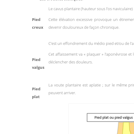
Le cavus plantaire (hauteur sous l’os naviculaire
Pied
Cette élévation excessive provoque un étiremen
creux
devenir douloureux de façon chronique.
C’est un effondrement du médio pied et/ou de l’arr
Cet affaissement va « plaquer » l’aponévrose et 
Pied
déclencher des douleurs.
valgus
La voute plantaire est aplatie ; sur le même pr
Pied
peuvent arriver.
plat