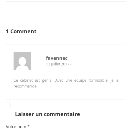
1 Comment
favennec
13 juillet 2017 -
Ce cabinet est génial! Avec une équipe formidable, je le
recommande !
Laisser un commentaire
Votre nom *