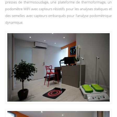
presses de thermosoudage, une plateforme de thermoformage, un
podomètre WIFI avec capteurs résistifs pour les analyses statiques et
des semelles avec capteurs embarqués pour l’analyse podométrique
dynamique.