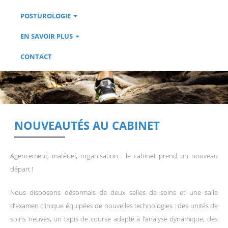
POSTUROLOGIE
EN SAVOIR PLUS
CONTACT
NOUVEAUTÉS AU CABINET
Agencement, matériel, organisation : le cabinet prend un nouveau
départ !
Nous disposons désormais de deux salles de soins et une salle
d’examen clinique équipées de nouvelles technologies : des unités de
soins neuves, un tapis de course adapté à l’analyse dynamique, des