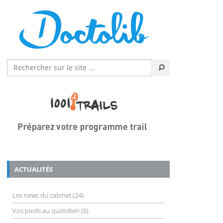
ACTUALITÉS
Les news du cabinet
(24)
Vos pieds au quotidien
(6)