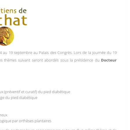
14 au 19 septembre au Palais des Congrès. Lors de la journée du 19
es thèmes suivant seront abordés sous la présidence du
Docteur
x (préventif et curatif) du pied diabétique
rge du pied diabétique
creux
ogique par orthèses plantaires