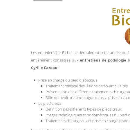
Les entretiens de Bichat se dérouleront cette année du 
entièrement consacrée aux
entretiens de podologie
l
Cyrille Cazeau
:
Prise en charge du pied diabétique
Traitement médical des lésions ostéo-articulaires
Présentation des différents traitements chirurgicau
Rôle du pédicure podologue dans la prise en cha
Le pied creux
Définition des différents types de pieds creux
Images radiologiques et podométriques du pied 
Traitements chirurgicaux et prise en charge podol