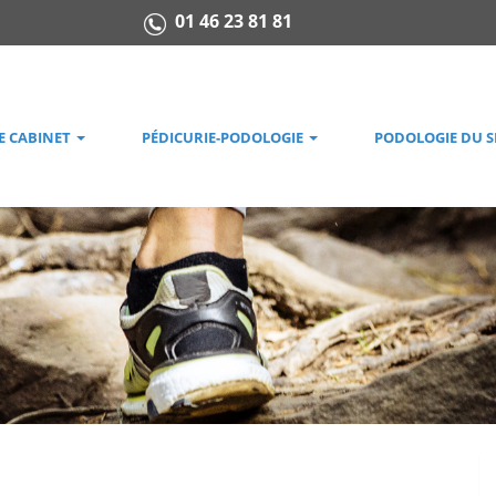
01 46 23 81 81
E CABINET
PÉDICURIE-PODOLOGIE
PODOLOGIE DU 